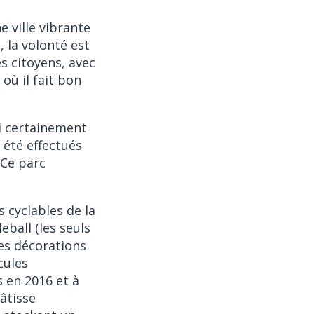
e ville vibrante
, la volonté est
s citoyens, avec
où il fait bon
si certainement
 été effectués
 Ce parc
s cyclables de la
eball (les seuls
les décorations
cules
 en 2016 et à
âtisse