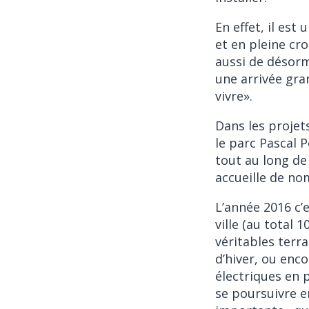
En effet, il est
et en pleine cro
aussi de désorm
une arrivée gran
vivre».
Dans les projets
le parc Pascal 
tout au long de 
accueille de n
L’année 2016 c’e
ville (au total 
véritables terr
d’hiver, ou enco
électriques en 
se poursuivre e