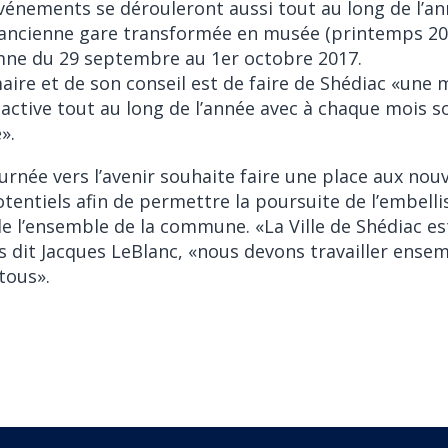
énements se dérouleront aussi tout au long de l’
l’ancienne gare transformée en musée (printemps 20
mne du 29 septembre au 1er octobre 2017.
aire et de son conseil est de faire de Shédiac «une 
 active tout au long de l’année avec à chaque mois so
».
ournée vers l’avenir souhaite faire une place aux nou
otentiels afin de permettre la poursuite de l’embell
 de l’ensemble de la commune. «La Ville de Shédiac es
s dit Jacques LeBlanc, «nous devons travailler ensem
tous».