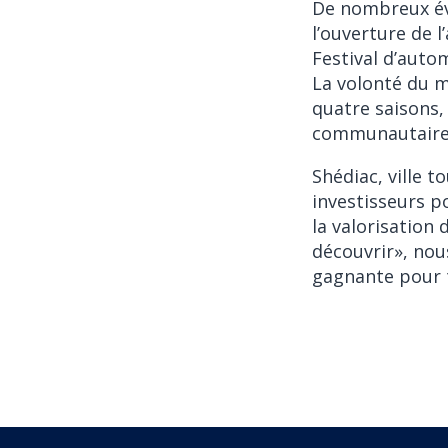
De nombreux év
l’ouverture de 
Festival d’auto
La volonté du m
quatre saisons,
communautaire
Shédiac, ville t
investisseurs p
la valorisation
découvrir», nou
gagnante pour 