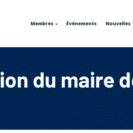
Membres
Évènements
Nouvelles
ion du maire 