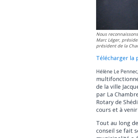
Nous reconnaissons 
Marc Léger, préside
président de la Cha
Télécharger la
Hélène Le Penne
multifonctionne
de la ville Jacq
par La Chambre
Rotary de Shédi
cours et à veni
Tout au long de
conseil se fait 