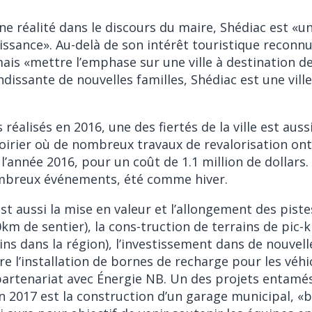
 une réalité dans le discours du maire, Shédiac est «un
issance». Au-delà de son intérêt touristique reconnu
ais «mettre l’emphase sur une ville à destination de
dissante de nouvelles familles, Shédiac est une ville 
 réalisés en 2016, une des fiertés de la ville est aus
Poirier où de nombreux travaux de revalorisation ont
l’année 2016, pour un coût de 1.1 million de dollars.
ombreux événements, été comme hiver.
st aussi la mise en valeur et l’allongement des piste
10km de sentier), la cons-truction de terrains de pic-kl
ains dans la région), l’investissement dans de nouvel
re l’installation de bornes de recharge pour les véhi
partenariat avec Énergie NB. Un des projets entamés
n 2017 est la construction d’un garage municipal, «b