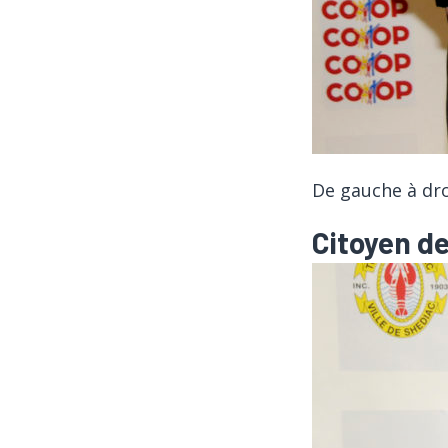
De gauche à dro
Citoyen de