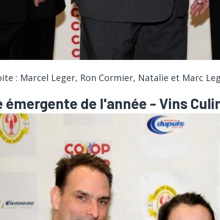
ite : Marcel Leger, Ron Cormier, Natalie et Marc Le
 émergente de l'année - Vins Culi