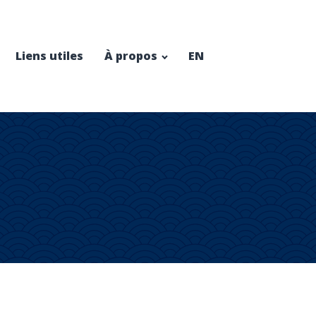
Liens utiles
À propos
EN