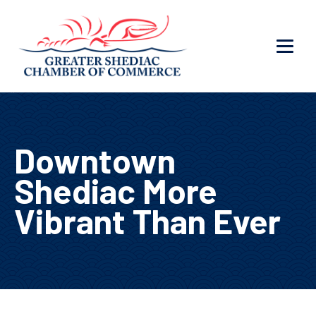
Downtown
Shediac More
Vibrant Than Ever