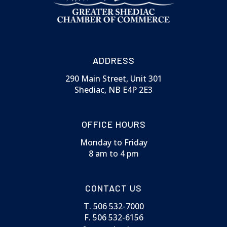
ADDRESS
290 Main Street, Unit 301
Shediac, NB E4P 2E3
OFFICE HOURS
Monday to Friday
8 am to 4 pm
CONTACT US
T. 506 532-7000
F. 506 532-6156